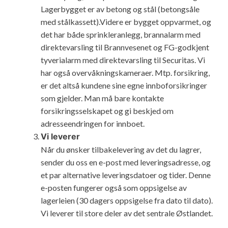
Lagerbygget er av betong og stål (betongsåle
med stålkassett).Videre er bygget oppvarmet, og
det har både sprinkleranlegg, brannalarm med
direktevarsling til Brannvesenet og FG-godkjent
tyverialarm med direktevarsling til Securitas. Vi
har også overvåkningskameraer. Mtp. forsikring,
er det altså kundene sine egne innboforsikringer
som gjelder. Man må bare kontakte
forsikringsselskapet og gi beskjed om
adresseendringen for innboet.
Vi leverer
Når du ønsker tilbakelevering av det du lagrer,
sender du oss en e-post med leveringsadresse, og
et par alternative leveringsdatoer og tider. Denne
e-posten fungerer også som oppsigelse av
lagerleien (30 dagers oppsigelse fra dato til dato).
Vi leverer til store deler av det sentrale Østlandet.