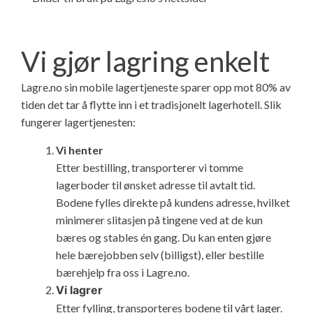
Vi gjør lagring enkelt
Lagre.no sin mobile lagertjeneste sparer opp mot 80% av
tiden det tar å flytte inn i et tradisjonelt lagerhotell. Slik
fungerer lagertjenesten:
Vi henter
Etter bestilling, transporterer vi tomme
lagerboder til ønsket adresse til avtalt tid.
Bodene fylles direkte på kundens adresse, hvilket
minimerer slitasjen på tingene ved at de kun
bæres og stables én gang. Du kan enten gjøre
hele bærejobben selv (billigst), eller bestille
bærehjelp fra oss i Lagre.no.
Vi lagrer
Etter fylling, transporteres bodene til vårt lager.