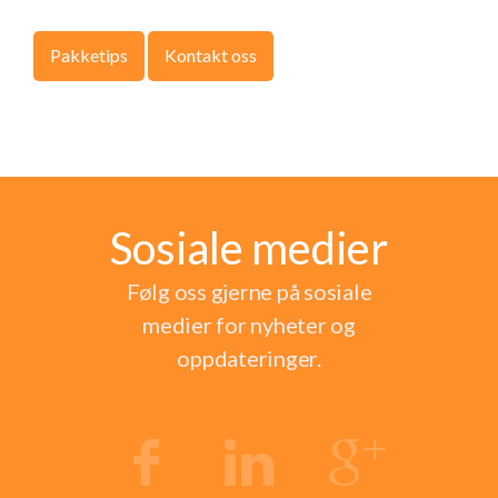
Pakketips
Kontakt oss
Sosiale medier
Følg oss gjerne på sosiale
medier for nyheter og
oppdateringer.