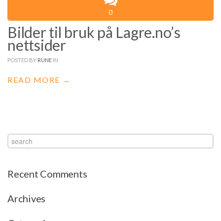
0
Bilder til bruk på Lagre.no’s
nettsider
POSTED BY
RUNE
IN
READ MORE →
Recent Comments
Archives