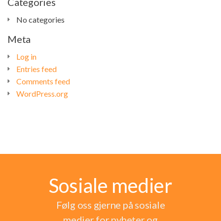
Categories
No categories
Meta
Log in
Entries feed
Comments feed
WordPress.org
Sosiale medier
Følg oss gjerne på sosiale
medier for nyheter og